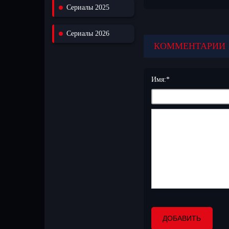
Сериалы 2025
хорошем качестве. Все с
сюжетом и яркими героя
зрителями! Новые серии 
Присоединяйтесь к милли
Сериалы 2026
КОММЕНТАРИИ
Имя:
*
ДОБАВИТЬ