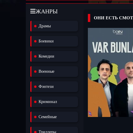
ЖАНРЫ
ОНИ ЕСТЬ СМОТ
Драмы
Боевики
Комедии
Военные
Фэнтези
Криминал
Семейные
Триллеры