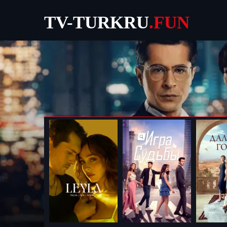
TV-TURKRU
.FUN