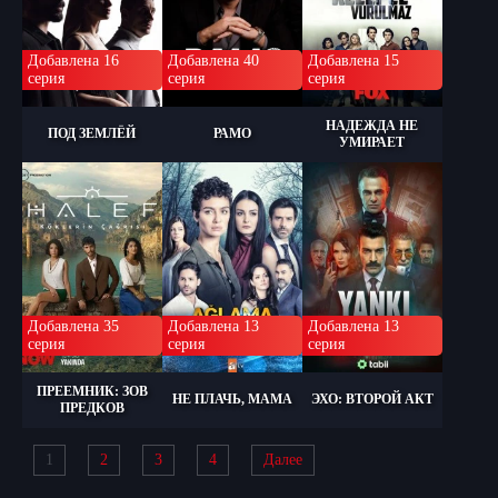
Добавлена 16
Добавлена 40
Добавлена 15
серия
серия
серия
НАДЕЖДА НЕ
ПОД ЗЕМЛЁЙ
РАМО
УМИРАЕТ
Добавлена 35
Добавлена 13
Добавлена 13
серия
серия
серия
ПРЕЕМНИК: ЗОВ
НЕ ПЛАЧЬ, МАМА
ЭХО: ВТОРОЙ АКТ
ПРЕДКОВ
1
2
3
4
Далее