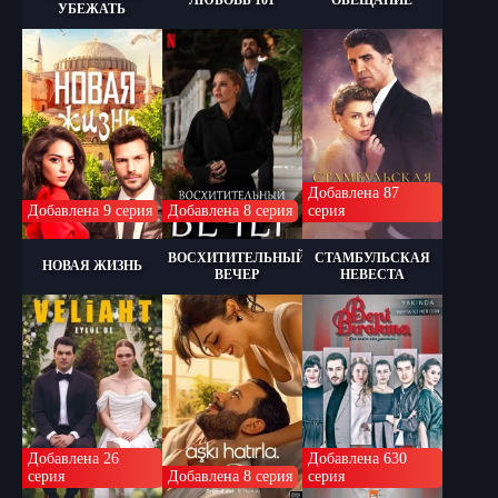
ЛЮБОВЬ 101
ОБЕЩАНИЕ
УБЕЖАТЬ
Добавлена 87
Добавлена 9 серия
Добавлена 8 серия
серия
ВОСХИТИТЕЛЬНЫЙ
СТАМБУЛЬСКАЯ
НОВАЯ ЖИЗНЬ
ВЕЧЕР
НЕВЕСТА
Добавлена 26
Добавлена 630
серия
Добавлена 8 серия
серия