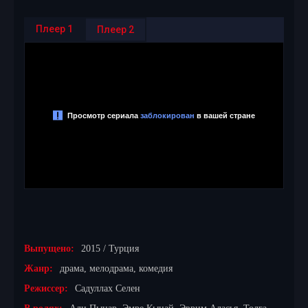
Плеер 1
Плеер 2
Выпущено:
2015 / Турция
Жанр:
драма, мелодрама, комедия
Режиссер:
Садуллах Селен