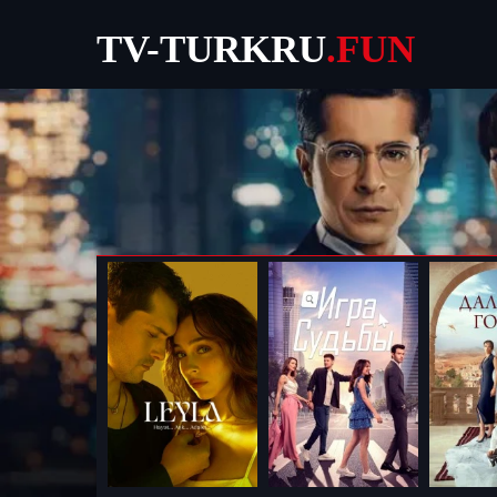
TV-TURKRU
.FUN