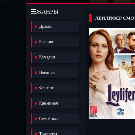
ЖАНРЫ
ЛЕЙЛИФЕР СМО
Драмы
Боевики
Комедии
Военные
Фэнтези
Криминал
Семейные
Триллеры