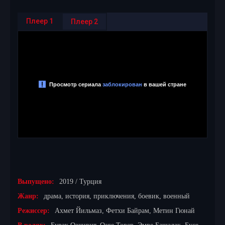
Плеер 1
Плеер 2
Выпущено:
2019 / Турция
Жанр:
драма, история, приключения, боевик, военный
Режиссер:
Ахмет Йильмаз, Фетхи Байрам, Метин Гюнай