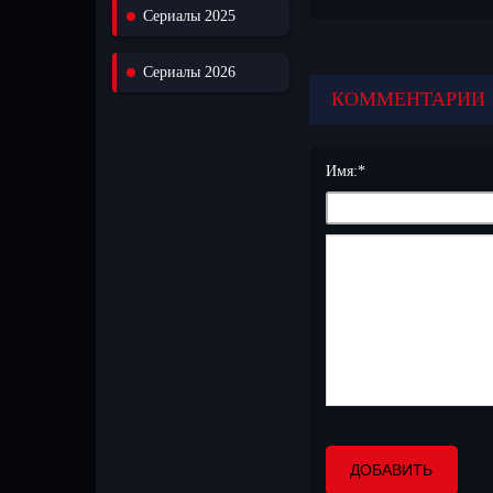
Сериалы 2025
сериала. Оставляйте св
русской озвучкой для пр
откройте для себя мир т
Сериалы 2026
КОММЕНТАРИИ
Имя:
*
ДОБАВИТЬ