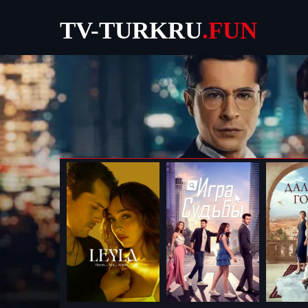
TV-TURKRU
.FUN