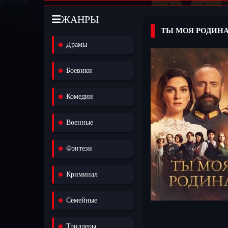
ЖАНРЫ
ТЫ МОЯ РОДИНА
Драмы
Боевики
Комедии
Военные
Фэнтези
Криминал
Семейные
Триллеры