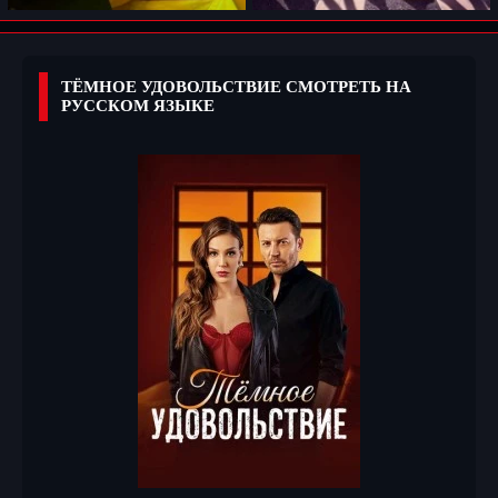
ТЁМНОЕ УДОВОЛЬСТВИЕ СМОТРЕТЬ НА
РУССКОМ ЯЗЫКЕ