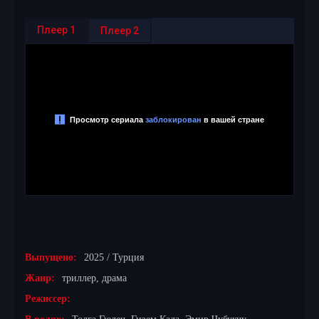
Плеер 1
Плеер 2
Выпущено:
2025 / Турция
Жанр:
триллер, драма
Режиссер: