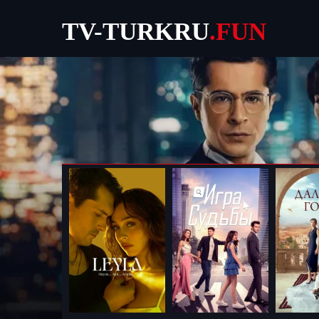
TV-TURKRU
.FUN